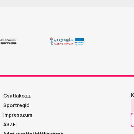
Csatlakozz
Sportrégió
Impresszum
ÁSZF