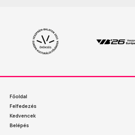
Főoldal
Felfedezés
Kedvencek
Belépés