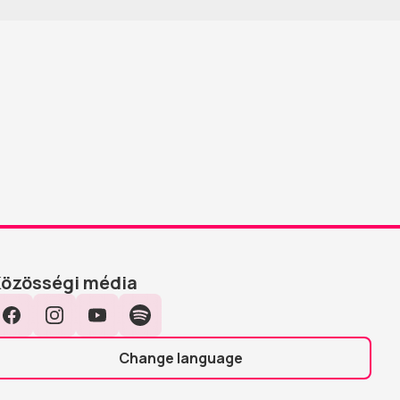
Közösségi média
Facebook
Instagram
YouTube
Spotify
Change language