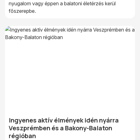
nyugalom vagy éppen a balatoni életérzés kerül
főszerepbe.
Ingyenes aktív élmények idén nyárra
Veszprémben és a Bakony-Balaton
régióban