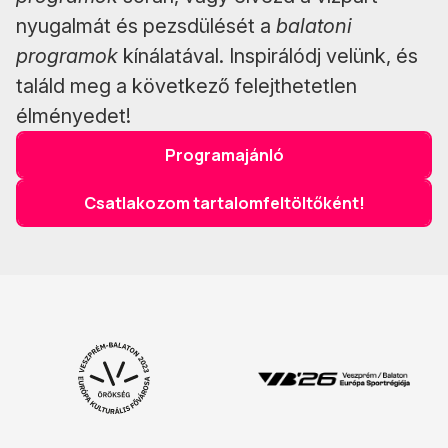
nyugalmát és pezsdülését a
balatoni
programok
kínálatával. Inspirálódj velünk, és
találd meg a következő felejthetetlen
élményedet!
Programajánló
Csatlakozom tartalomfeltöltőként!