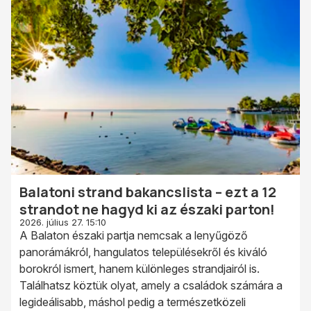
Balatoni strand bakancslista – ezt a 12
strandot ne hagyd ki az északi parton!
2026. július 27. 15:10
A Balaton északi partja nemcsak a lenyűgöző
panorámákról, hangulatos településekről és kiváló
borokról ismert, hanem különleges strandjairól is.
Találhatsz köztük olyat, amely a családok számára a
legideálisabb, máshol pedig a természetközeli