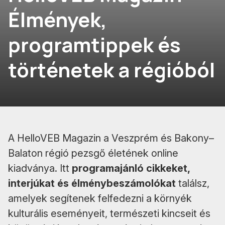
Élmények,
programtippek és
történetek a régióból
A HelloVEB Magazin a Veszprém és Bakony–
Balaton régió pezsgő életének online
kiadványa. Itt
programajánló cikkeket,
interjúkat és élménybeszámolókat
találsz,
amelyek segítenek felfedezni a környék
kulturális eseményeit, természeti kincseit és