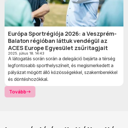
Európa Sportrégiója 2026: a Veszprém-
Balaton régióban láttuk vendégül az
ACES Europe Egyesület zsűritagjait
2025. július 18. 14:43
A látogatás során során a delegáció bejárta a térség
legfontosabb sporthelyszíneit, és megismerkedett a
pályázat mögött álló közösségekkel, szakemberekkel
és döntéshozókkal.
Tovább