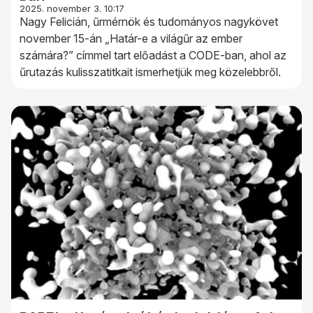
2025. november 3. 10:17
Nagy Felicián, űrmérnök és tudományos nagykövet
november 15-án „Határ-e a világűr az ember
számára?” címmel tart előadást a CODE-ban, ahol az
űrutazás kulisszatitkait ismerhetjük meg közelebbről.