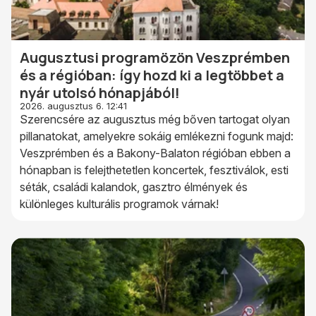
Augusztusi programözön Veszprémben
és a régióban: így hozd ki a legtöbbet a
nyár utolsó hónapjából!
2026. augusztus 6. 12:41
Szerencsére az augusztus még bőven tartogat olyan
pillanatokat, amelyekre sokáig emlékezni fogunk majd:
Veszprémben és a Bakony-Balaton régióban ebben a
hónapban is felejthetetlen koncertek, fesztiválok, esti
séták, családi kalandok, gasztro élmények és
különleges kulturális programok várnak!