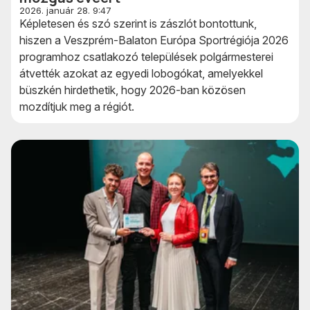
2026. január 28. 9:47
Képletesen és szó szerint is zászlót bontottunk,
hiszen a Veszprém-Balaton Európa Sportrégiója 2026
programhoz csatlakozó települések polgármesterei
átvették azokat az egyedi lobogókat, amelyekkel
büszkén hirdethetik, hogy 2026-ban közösen
mozdítjuk meg a régiót.