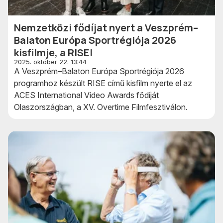
Nemzetközi fődíjat nyert a Veszprém–
Balaton Európa Sportrégiója 2026
kisfilmje, a RISE!
2025. október 22. 13:44
A Veszprém–Balaton Európa Sportrégiója 2026
programhoz készült RISE című kisfilm nyerte el az
ACES International Video Awards fődíját
Olaszországban, a XV. Overtime Filmfesztiválon.