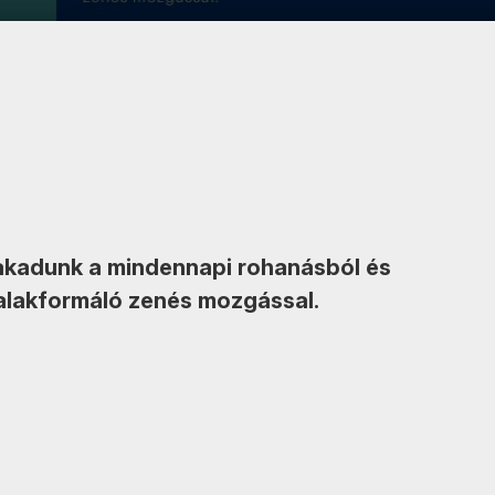
zakadunk a mindennapi rohanásból és
, alakformáló zenés mozgással.