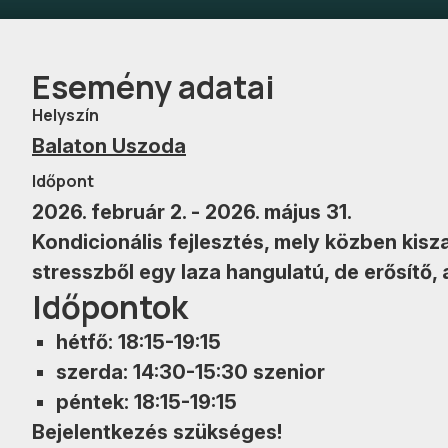
Esemény adatai
Helyszín
Balaton Uszoda
Időpont
2026. február 2. - 2026. május 31.
Kondicionális fejlesztés, mely közben kis
stresszből egy laza hangulatú, de erősítő
Időpontok
hétfő: 18:15-19:15
szerda: 14:30-15:30 szenior
péntek: 18:15-19:15
Bejelentkezés szükséges!