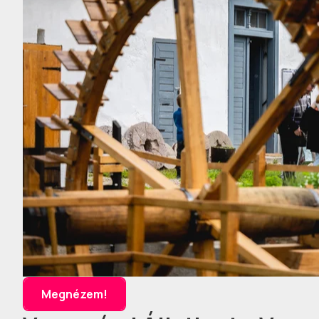
Megnézem!