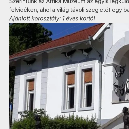
Szerintünk az Afrika Múzeum az egyik legkül
felvidéken, ahol a világ távoli szegletét egy 
Ajánlott korosztály: 1 éves kortól