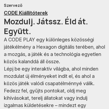
Szervező
CODE Kiállítóterek
Mozdulj. Játssz. Éld át.
Együtt.
A CODE PLAY egy különleges közösségi
játékélmény a Hexagon digitális terében, ahol
a mozgás, a játék és a technológia egyetlen
közös kalanddá áll össze.
Lépj be egy interaktív világba, ahol minden
mozdulat új élményeket indít el, és ahol a
közös játék valódi csapatélménnyé válik.
Fedezz fel, gyűjts pontokat, oldj meg
kihívásokat, terelj állatokat vagy indulj
izgalmas küldetésekre – mindezt egy