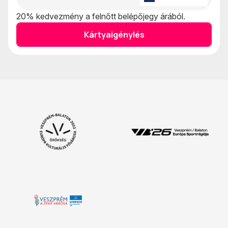
20% kedvezmény a felnőtt belépőjegy árából.
Kártyaigénylés