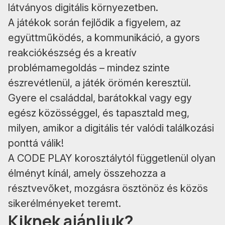
látványos digitális környezetben.
A játékok során fejlődik a figyelem, az
együttműködés, a kommunikáció, a gyors
reakciókészség és a kreatív
problémamegoldás – mindez szinte
észrevétlenül, a játék örömén keresztül.
Gyere el családdal, barátokkal vagy egy
egész közösséggel, és tapasztald meg,
milyen, amikor a digitális tér valódi találkozási
ponttá válik!
A CODE PLAY korosztálytól függetlenül olyan
élményt kínál, amely összehozza a
résztvevőket, mozgásra ösztönöz és közös
sikerélményeket teremt.
Kiknek ajánljuk?