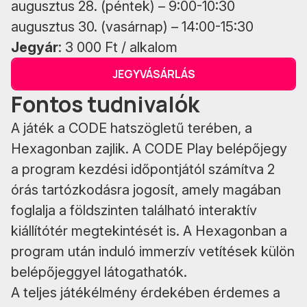
augusztus 28. (péntek) – 9:00-10:30
augusztus 30. (vasárnap) – 14:00-15:30
Jegyár
: 3 000 Ft / alkalom
JEGYVÁSÁRLÁS
Fontos tudnivalók
A játék a CODE hatszögletű terében, a
Hexagonban zajlik. A CODE Play belépőjegy
a program kezdési időpontjától számítva 2
órás tartózkodásra jogosít, amely magában
foglalja a földszinten található interaktív
kiállítótér megtekintését is. A Hexagonban a
program után induló immerzív vetítések külön
belépőjeggyel látogathatók.
A teljes játékélmény érdekében érdemes a