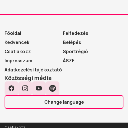
Főoldal
Felfedezés
Kedvencek
Belépés
Csatlakozz
Sportrégió
Impresszum
ÁSZF
Adatkezelési tájékoztató
Közösségi média
Facebook
Instagram
YouTube
Spotify
Change language
Csatlakozz