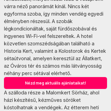
várra néző panorámát kínál. Nincs két
egyforma szoba, így minden vendég egyedi
élményben részesül. A szobák
légkondicionáltak, saját fürdőszobával és
ingyenes Wi-Fi-vel felszereltek. A hotel
közvetlen szomszédságában található a
Historia Kert, valamint a Kolostorok és Kertek
sétaútvonal, amelyen keresztül az Állatkert,
az Óváros tér és számos más látványosság
néhány perc sétával elérhető.
Nézd meg aktuális ajánlataikat!
A szálloda része a Malomkert Sörház, ahol
házi készítésű, kézműves söröket
kóstolhatnak a vendégek. Az étterem heti