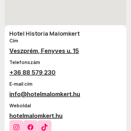
Hotel Historia Malomkert
Cím
Veszprém, Fenyves u. 15
Telefonszám
+36 88 579 230
E-mail cím
info@hotelmalomkert.hu
Weboldal
hotelmalomkert.hu