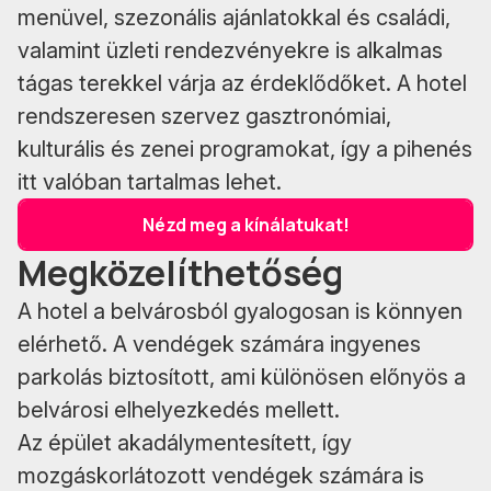
menüvel, szezonális ajánlatokkal és családi,
valamint üzleti rendezvényekre is alkalmas
tágas terekkel várja az érdeklődőket. A hotel
rendszeresen szervez gasztronómiai,
kulturális és zenei programokat, így a pihenés
itt valóban tartalmas lehet.
Nézd meg a kínálatukat!
Megközelíthetőség
A hotel a belvárosból gyalogosan is könnyen
elérhető. A vendégek számára ingyenes
parkolás biztosított, ami különösen előnyös a
belvárosi elhelyezkedés mellett.
Az épület akadálymentesített, így
mozgáskorlátozott vendégek számára is