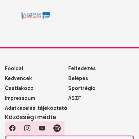
Főoldal
Felfedezés
Kedvencek
Belépés
Csatlakozz
Sportrégió
Impresszum
ÁSZF
Adatkezelési tájékoztató
Közösségi média
Facebook
Instagram
YouTube
Spotify