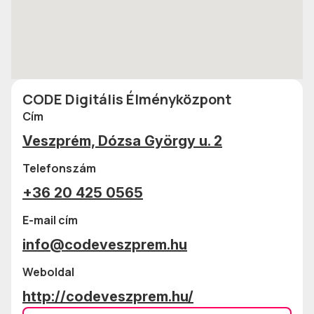
CODE Digitális Élményközpont
Cím
Veszprém, Dózsa György u. 2
Telefonszám
+36 20 425 0565
E-mail cím
info@codeveszprem.hu
Weboldal
http://codeveszprem.hu/