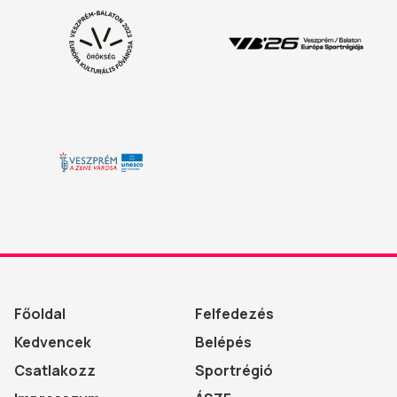
Főoldal
Felfedezés
Kedvencek
Belépés
Csatlakozz
Sportrégió