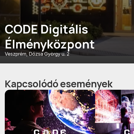
CODE Digitális
Élményközpont
Veszprém, Dózsa György u. 2
Kapcsolódó események