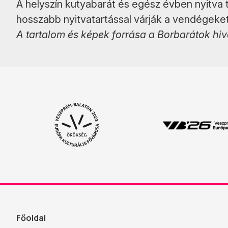
A helyszín kutyabarát és egész évben nyitva 
hosszabb nyitvatartással várják a vendégeket
A tartalom és képek forrása a Borbarátok hi
Főoldal