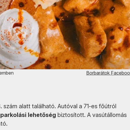
remben
Borbarátok Faceboo
zám alatt található. Autóval a 71-es főútról
parkolási lehetőség
biztosított. A vasútállomás
tó.