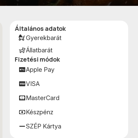
Kedvencekhe
terképen
adom
Általános adatok
Adatok
Gyerekbarát
Állatbarát
Fizetési módok
Apple Pay
VISA
MasterCard
Készpénz
SZÉP Kártya