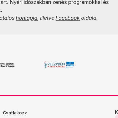
tart. Nyári időszakban zenés programokkal és
.
vatalos
honlapja
, illetve
Facebook
oldala.
Csatlakozz