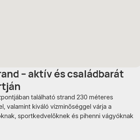
and – aktív és családbarát
rtján
zpontjában található strand 230 méteres
, valamint kiváló vízminőséggel várja a
ádoknak, sportkedvelőknek és pihenni vágyóknak