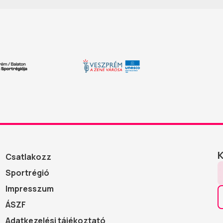
Csatlakozz
Sportrégió
Impresszum
ÁSZF
Adatkezelési tájékoztató