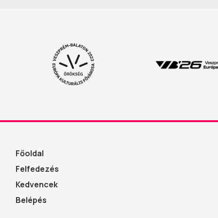
Főoldal
Felfedezés
Kedvencek
Belépés