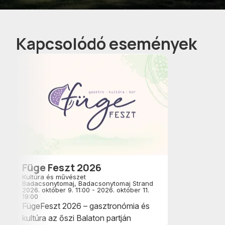
Kapcsolódó események
Füge Feszt 2026
Kultúra és művészet
Badacsonytomaj, Badacsonytomaj Strand
2026. október 9. 11:00 - 2026. október 11.
19:00
FügeFeszt 2026 – gasztronómia és
kultúra az őszi Balaton partján