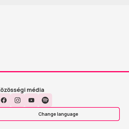
Közösségi média
Facebook
Instagram
YouTube
Spotify
Change language