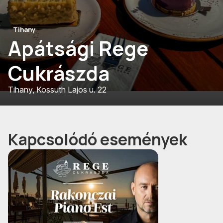
Tihany
Apátsági Rege
Cukrászda
Tihany, Kossuth Lajos u. 22
Kapcsolódó események