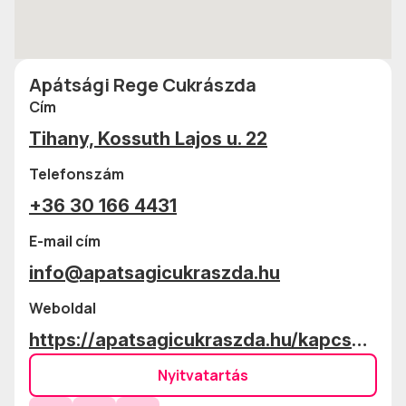
Apátsági Rege Cukrászda
Cím
Tihany, Kossuth Lajos u. 22
Telefonszám
+36 30 166 4431
E-mail cím
info@apatsagicukraszda.hu
Weboldal
https://apatsagicukraszda.hu/kapcsolat
Nyitvatartás