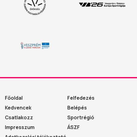
Főoldal
Felfedezés
Kedvencek
Belépés
Csatlakozz
Sportrégió
Impresszum
ÁSZF
Adatkezelési tájékoztató