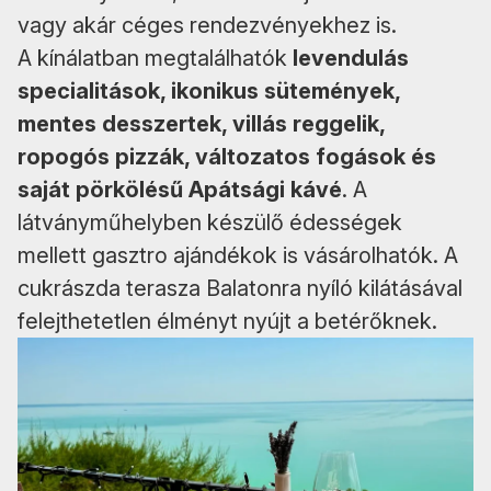
vagy akár céges rendezvényekhez is.
A kínálatban megtalálhatók
levendulás
specialitások, ikonikus sütemények,
mentes desszertek, villás reggelik,
ropogós pizzák, változatos fogások és
saját pörkölésű Apátsági kávé
. A
látványműhelyben készülő édességek
mellett gasztro ajándékok is vásárolhatók. A
cukrászda terasza Balatonra nyíló kilátásával
felejthetetlen élményt nyújt a betérőknek.