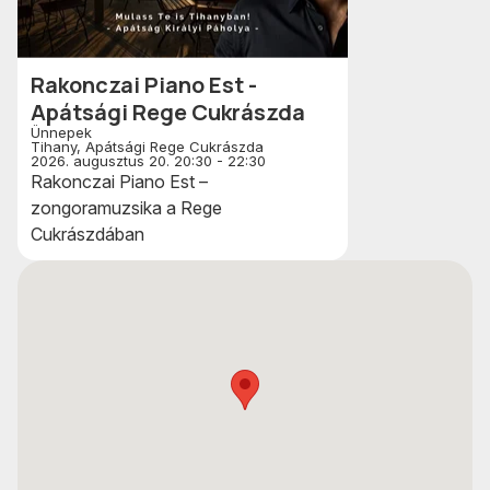
Rakonczai Piano Est -
Apátsági Rege Cukrászda
Ünnepek
Tihany, Apátsági Rege Cukrászda
2026. augusztus 20. 20:30 - 22:30
Rakonczai Piano Est –
zongoramuzsika a Rege
Cukrászdában