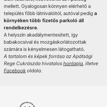
mellett. Gyalogosan könnyen elérhető a
település főbb látnivalóitól, autóval pedig
a
környéken több fizetős parkoló áll
rendelkezésre
.
A helyszín akadálymentesített, így
babakocsival és mozgáskorlátozottak
számára is kényelmesen látogatható.
A tartalom és képek forrása az Apátsági
Rege Cukrászda hivatalos
honlapja
, illetve
Facebook
oldala.