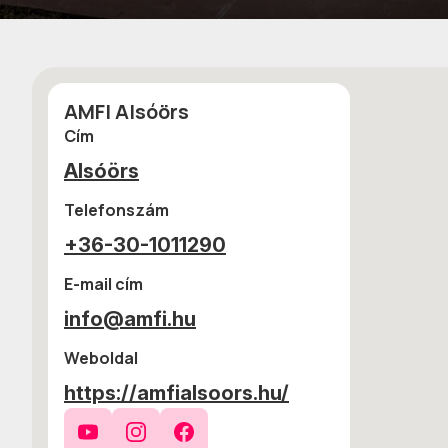
AMFI Alsóörs
Cím
Alsóörs
Telefonszám
+36-30-1011290
E-mail cím
info@amfi.hu
Weboldal
https://amfialsoors.hu/