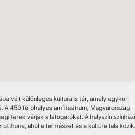
ba vájt különleges kulturális tér, amely egykori
á. A 450 férőhelyes amfiteátrum, Magyarország
gi terek várják a látogatókat. A helyszín színházi
otthona, ahol a természet és a kultúra találkozik