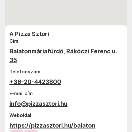
A Pizza Sztori
Cím
Balatonmáriafürdő, Rákóczi Ferenc u.
35
Telefonszám
+36-20-4423800
E-mail cím
info@pizzasztori.hu
Weboldal
https://pizzasztori.hu/balaton