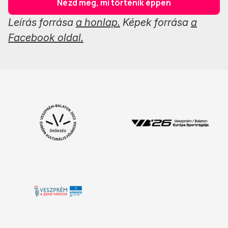
Nézd meg, mi történik éppen
Leírás forrása
a honlap.
Képek forrása
a
Facebook oldal.