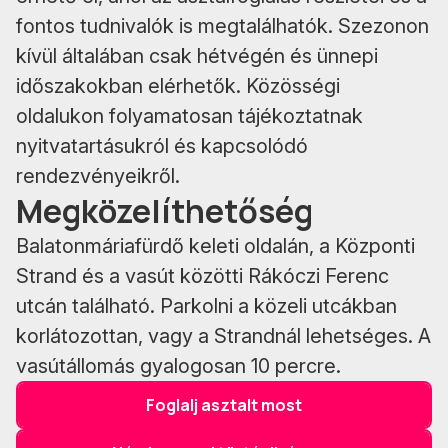
fontos tudnivalók is megtalálhatók. Szezonon
kívül általában csak hétvégén és ünnepi
időszakokban elérhetők. Közösségi
oldalukon folyamatosan tájékoztatnak
nyitvatartásukról és kapcsolódó
rendezvényeikről.
Megközelíthetőség
Balatonmáriafürdő keleti oldalán, a Központi
Strand és a vasút közötti Rákóczi Ferenc
utcán található. Parkolni a közeli utcákban
korlátozottan, vagy a Strandnál lehetséges. A
vasútállomás gyalogosan 10 percre.
Foglalj asztalt most