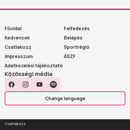
Főoldal
Felfedezés
Kedvencek
Belépés
Csatlakozz
Sportrégió
Impresszum
ÁSZF
Adatkezelési tájékoztató
Közösségi média
Facebook
Instagram
YouTube
Spotify
Change language
Csatlakozz