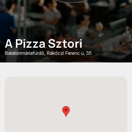
A Pizza Sztori
Balatonmáriafürdő, Rákóczi Ferenc u. 35