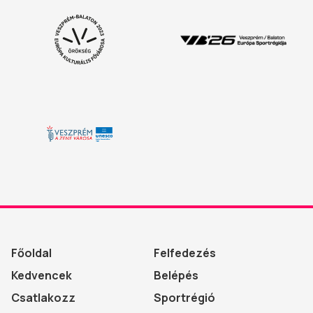
Főoldal
Felfedezés
Kedvencek
Belépés
Csatlakozz
Sportrégió