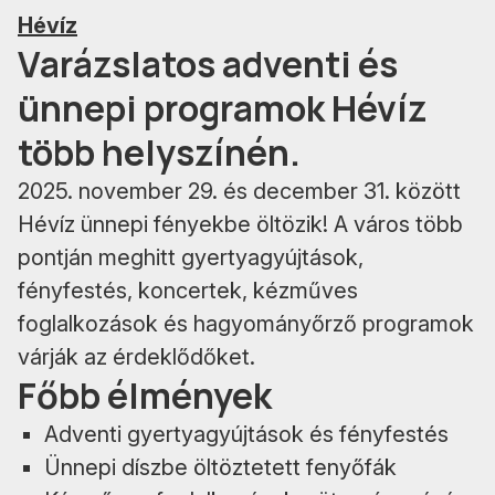
Hévíz
Varázslatos adventi és
ünnepi programok Hévíz
több helyszínén.
2025. november 29. és december 31. között
Hévíz ünnepi fényekbe öltözik! A város több
pontján meghitt gyertyagyújtások,
fényfestés, koncertek, kézműves
foglalkozások és hagyományőrző programok
várják az érdeklődőket.
Főbb élmények
Adventi gyertyagyújtások és fényfestés
Ünnepi díszbe öltöztetett fenyőfák