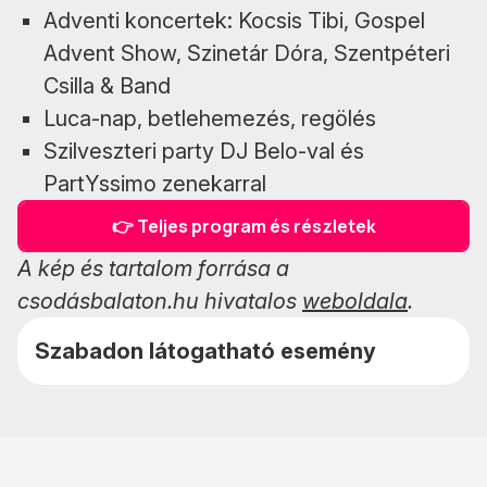
Adventi koncertek: Kocsis Tibi, Gospel
Advent Show, Szinetár Dóra, Szentpéteri
Csilla & Band
Luca-nap, betlehemezés, regölés
Szilveszteri party DJ Belo-val és
PartYssimo zenekarral
👉 Teljes program és részletek
A kép és tartalom forrása a
csodásbalaton.hu hivatalos
weboldala
.
Szabadon látogatható esemény