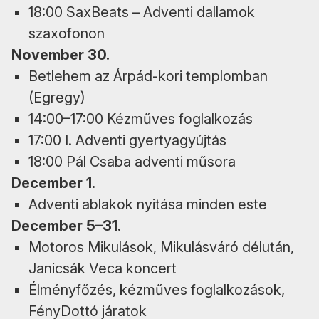
18:00 SaxBeats – Adventi dallamok
szaxofonon
November 30.
Betlehem az Árpád-kori templomban
(Egregy)
14:00–17:00 Kézműves foglalkozás
17:00 I. Adventi gyertyagyújtás
18:00 Pál Csaba adventi műsora
December 1.
Adventi ablakok nyitása minden este
December 5–31.
Motoros Mikulások, Mikulásváró délután,
Janicsák Veca koncert
Élményfőzés, kézműves foglalkozások,
FényDottó járatok