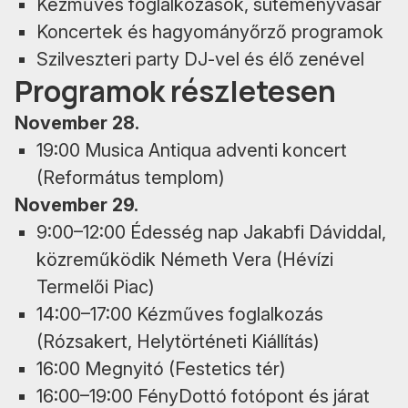
Kézműves foglalkozások, süteményvásár
Koncertek és hagyományőrző programok
Szilveszteri party DJ-vel és élő zenével
Programok részletesen
November 28.
19:00 Musica Antiqua adventi koncert
(Református templom)
November 29.
9:00–12:00 Édesség nap Jakabfi Dáviddal,
közreműködik Németh Vera (Hévízi
Termelői Piac)
14:00–17:00 Kézműves foglalkozás
(Rózsakert, Helytörténeti Kiállítás)
16:00 Megnyitó (Festetics tér)
16:00–19:00 FényDottó fotópont és járat