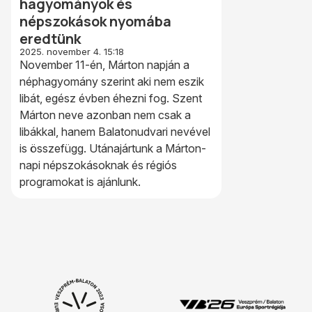
hagyományok és
népszokások nyomába
eredtünk
2025. november 4. 15:18
November 11-én, Márton napján a
néphagyomány szerint aki nem eszik
libát, egész évben éhezni fog. Szent
Márton neve azonban nem csak a
libákkal, hanem Balatonudvari nevével
is összefügg. Utánajártunk a Márton-
napi népszokásoknak és régiós
programokat is ajánlunk.