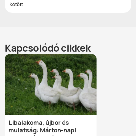
kötött
Kapcsolódó cikkek
Libalakoma, újbor és
mulatság: Márton-napi