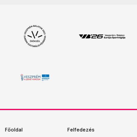
Főoldal
Felfedezés