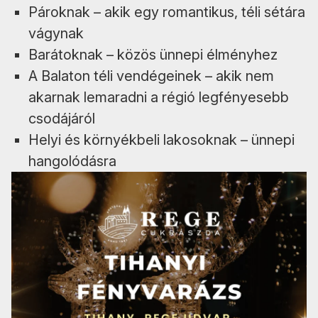
Pároknak – akik egy romantikus, téli sétára
vágynak
Barátoknak – közös ünnepi élményhez
A Balaton téli vendégeinek – akik nem
akarnak lemaradni a régió legfényesebb
csodájáról
Helyi és környékbeli lakosoknak – ünnepi
hangolódásra