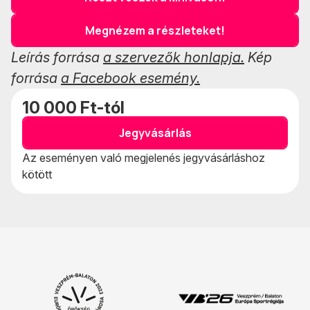
Megnézem a részleteket!
Leírás forrása
a szervezők honlapja.
Kép
forrása
a Facebook esemény.
10 000 Ft-tól
Jegyvásárlás
Az eseményen való megjelenés jegyvásárláshoz
kötött