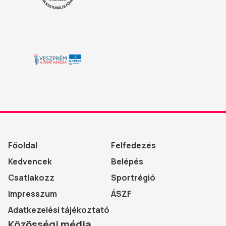
Főoldal
Felfedezés
Kedvencek
Belépés
Csatlakozz
Sportrégió
Impresszum
ÁSZF
Adatkezelési tájékoztató
Közösségi média