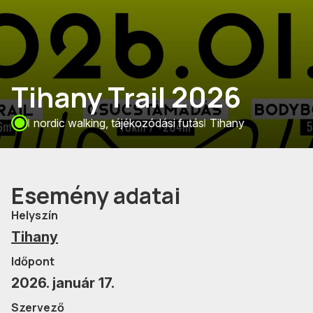
Tihany Trail 2026
nordic walking, tájékozódási futás
Tihany
Esemény adatai
Helyszín
Tihany
Időpont
2026. január 17.
Szervező