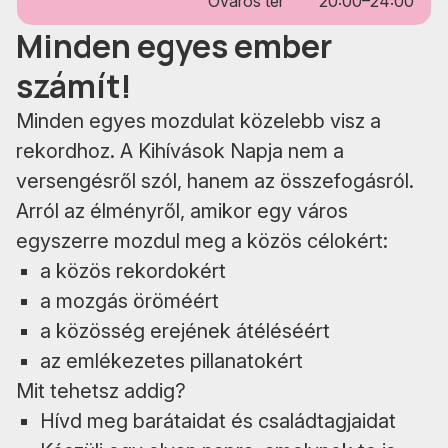
Óváros tér
20:00–24:00
Minden egyes ember
számít!
Minden egyes mozdulat közelebb visz a
rekordhoz. A Kihívások Napja nem a
versengésről szól, hanem az összefogásról.
Arról az élményről, amikor egy város
egyszerre mozdul meg a közös célokért:
a közös rekordokért
a mozgás öröméért
a közösség erejének átéléséért
az emlékezetes pillanatokért
Mit tehetsz addig?
Hívd meg barátaidat és családtagjaidat