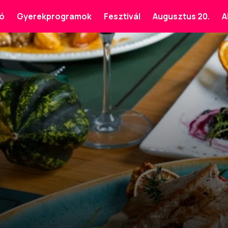
ó
Gyerekprogramok
Fesztivál
Augusztus 20.
A