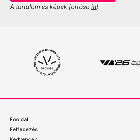
A tartalom és képek forrása
itt
!
Főoldal
Felfedezés
Kedvencek