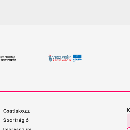
Csatlakozz
Sportrégió
Impresszum