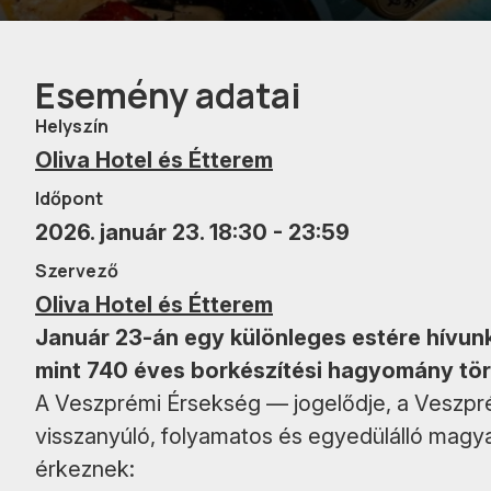
Esemény adatai
Helyszín
Oliva Hotel és Étterem
Időpont
2026. január 23. 18:30 - 23:59
Szervező
Oliva Hotel és Étterem
Január 23-án egy különleges estére hívunk
mint 740 éves borkészítési hagyomány tör
A Veszprémi Érsekség — jogelődje, a Veszp
visszanyúló, folyamatos és egyedülálló magyar
érkeznek: