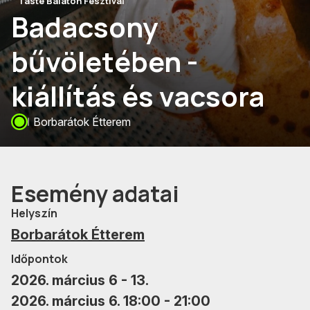
Taste Balaton Fesztivál
Badacsony
bűvöletében -
kiállítás és vacsora
Borbarátok Étterem
Esemény adatai
Helyszín
Borbarátok Étterem
Időpontok
2026. március 6 - 13.
2026. március 6. 18:00 - 21:00