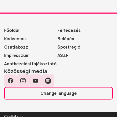
Főoldal
Felfedezés
Kedvencek
Belépés
Csatlakozz
Sportrégió
Impresszum
ÁSZF
Adatkezelési tájékoztató
Közösségi média
Facebook
Instagram
YouTube
Spotify
Change language
Csatlakozz