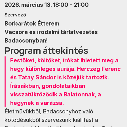
2026. március 13. 18:00 - 21:00
Szervező
Borbarátok Étterem
Vacsora és irodalmi tárlatvezetés
Badacsonyban!
Program áttekintés
Festőket, költőket, írókat ihletett meg a
hegy különleges aurája. Herczeg Ferenc
és Tatay Sándor is közéjük tartozik.
Írásaikban, gondolataikban
visszatükröződik a Balatonnak, a
hegynek a varázsa.
Életművükből, Badacsonyhoz való
kötődésükből szervezünk kiállítást a