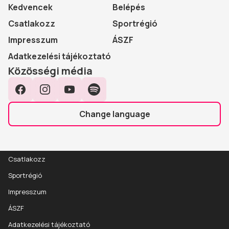
Kedvencek
Belépés
Csatlakozz
Sportrégió
Impresszum
ÁSZF
Adatkezelési tájékoztató
Közösségi média
Facebook
Instagram
YouTube
Spotify
Change language
Csatlakozz
Sportrégió
Impresszum
ÁSZF
Adatkezelési tájékoztató