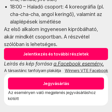
18:00 – Haladó csoport: 4 koreográfia (pl.
cha-cha-cha, angol keringő), valamint az
alaplépések ismétlése
Az első alkalom ingyenesen kipróbálható,
akár mindkét csoportban. A részvétel
szólóban is lehetséges.
Jelentkezés és további részletek
Leírás és kép forrása
a Facebook esemény.
A társastánc tanfolyam plakátja
Winners VTE Facebook
Jegyvásárlás
Az eseményen való megjelenés jegyvásárláshoz
kötött