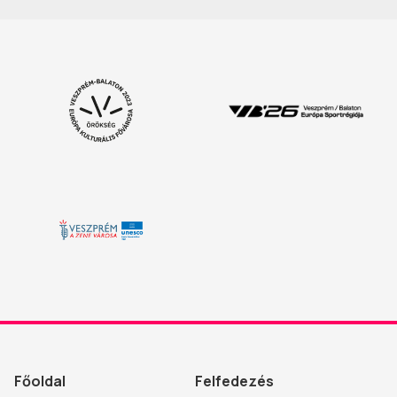
Főoldal
Felfedezés