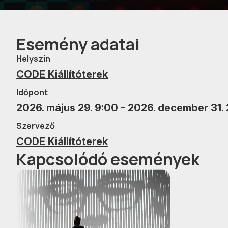
Esemény adatai
Helyszín
CODE Kiállítóterek
Időpont
2026. május 29. 9:00 - 2026. december 31.
Szervező
CODE Kiállítóterek
Kapcsolódó események