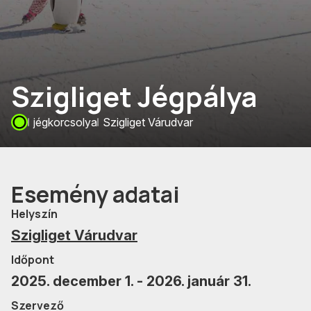
Szigliget Jégpálya
jégkorcsolya
Szigliget Várudvar
Esemény adatai
Helyszín
Szigliget Várudvar
Időpont
2025. december 1. - 2026. január 31.
Szervező