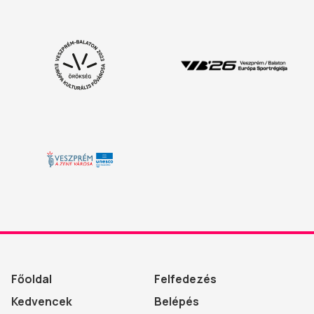
Főoldal
Felfedezés
Kedvencek
Belépés