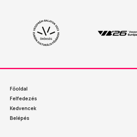
Főoldal
Felfedezés
Kedvencek
Belépés