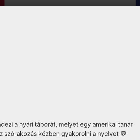
0
zi a nyári táborát, melyet egy amerikai tanár
sz szórakozás közben gyakorolni a nyelvet 💬