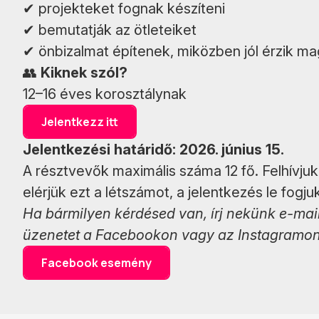
✔ projekteket fognak készíteni
✔ bemutatják az ötleteiket
✔ önbizalmat építenek, miközben jól érzik m
👥
Kiknek szól?
12–16 éves korosztálynak
Jelentkezz itt
Jelentkezési határidő: 2026. június 15.
A résztvevők maximális száma 12 fő. Felhívjuk
elérjük ezt a létszámot, a jelentkezés le fogjuk
Ha bármilyen kérdésed van, írj nekünk e-mai
üzenetet a Facebookon vagy az Instagramon
Facebook esemény