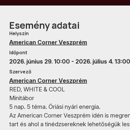
Esemény adatai
Helyszín
American Corner Veszprém
Időpont
2026. június 29. 10:00 - 2026. július 4. 13:0
Szervező
American Corner Veszprém
RED, WHITE & COOL
Minitábor
5 nap. 5 téma. Óriási nyári energia.
Az American Corner Veszprém idén is megrende
tart és ahol a tinédzsereknek lehetőségük le