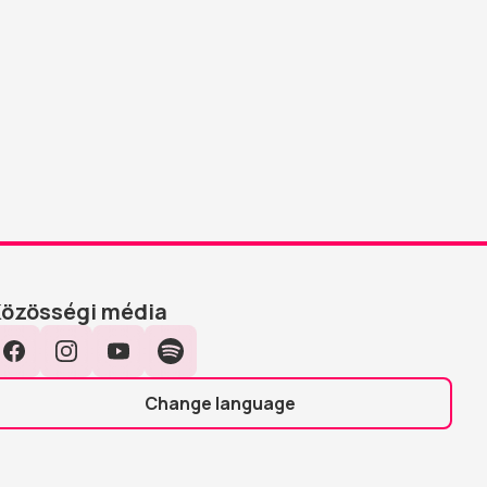
Közösségi média
Facebook
Instagram
YouTube
Spotify
Change language