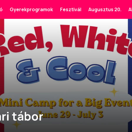
ó
Gyerekprogramok
Fesztivál
Augusztus 20.
A
ri tábor