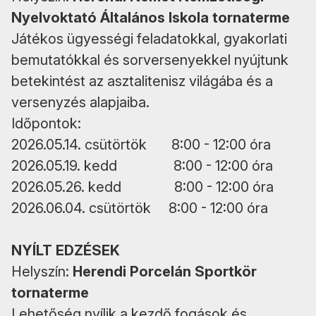
Nyelvoktató Általános Iskola tornaterme
Játékos ügyességi feladatokkal, gyakorlati
bemutatókkal és sorversenyekkel nyújtunk
betekintést az asztalitenisz világába és a
versenyzés alapjaiba.
Időpontok:
2026.05.14. csütörtök 8:00 - 12:00 óra
2026.05.19. kedd 8:00 - 12:00 óra
2026.05.26. kedd 8:00 - 12:00 óra
2026.06.04. csütörtök 8:00 - 12:00 óra
NYÍLT EDZÉSEK
Helyszín:
Herendi Porcelán Sportkör
tornaterme
Lehetőség nyílik a kezdő fogások és