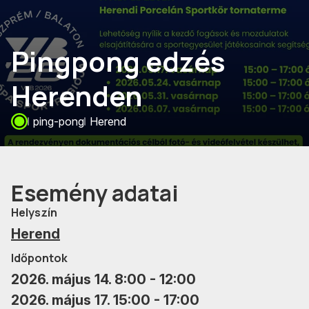
Pingpong edzés
Herenden
ping-pong
Herend
Esemény adatai
Helyszín
Herend
Időpontok
2026. május 14. 8:00 - 12:00
2026. május 17. 15:00 - 17:00