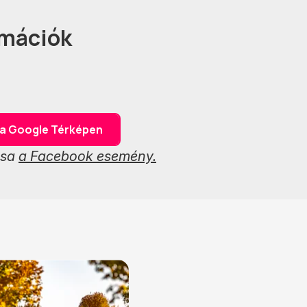
rmációk
 a Google Térképen
ása
a Facebook esemény.