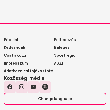
Főoldal
Felfedezés
Kedvencek
Belépés
Csatlakozz
Sportrégió
Impresszum
ÁSZF
Adatkezelési tájékoztató
Közösségi média
Facebook
Instagram
YouTube
Spotify
Change language