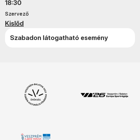
18:30
Szervező
Kislőd
Szabadon látogatható esemény