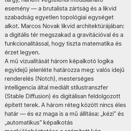
esemény — a brutalista zártság és a likvid
szabadság egyetlen topológiai egységet
alkot. Marcos Novak likvid architektúrájában:
a digitális tér megszakad a gravitációval és a
funkcionalitással, hogy tiszta matematika és
érzet legyen.
A mű vizualitását három képalkotó logika
egyidejű jelenléte határozza meg: valós idejű
renderelés (Notch), mesterséges
intelligencia által mediált stílustranszfer
(Stable Diffusion) és digitálisan feldolgozott
épített terek. A három réteg között nincs éles
határ — és ez maga is a mű állítása: „kézi” és
„automatikus” képalkotás