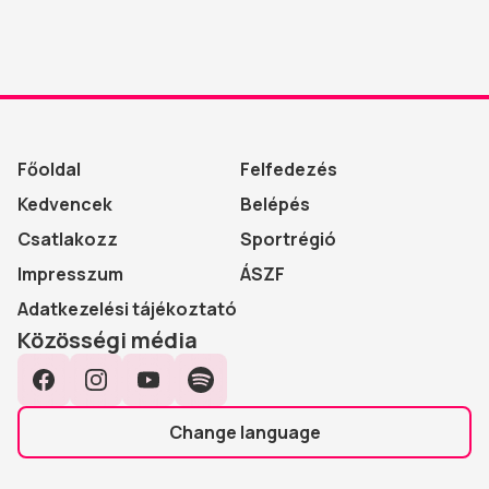
Főoldal
Felfedezés
Kedvencek
Belépés
Csatlakozz
Sportrégió
Impresszum
ÁSZF
Adatkezelési tájékoztató
Közösségi média
Facebook
Instagram
YouTube
Spotify
Change language