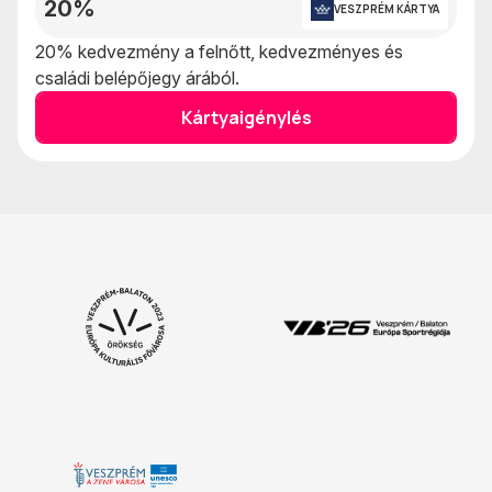
20%
VESZPRÉM KÁRTYA
20% kedvezmény a felnőtt, kedvezményes és
családi belépőjegy árából.
Kártyaigénylés