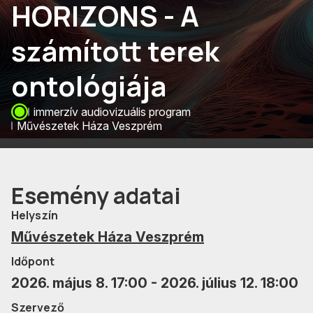
HORIZONS - A
számított terek
ontológiája
immerzív audiovizuális program
Művészetek Háza Veszprém
Esemény adatai
Helyszín
Művészetek Háza Veszprém
Időpont
2026. május 8. 17:00 - 2026. július 12. 18:00
Szervező