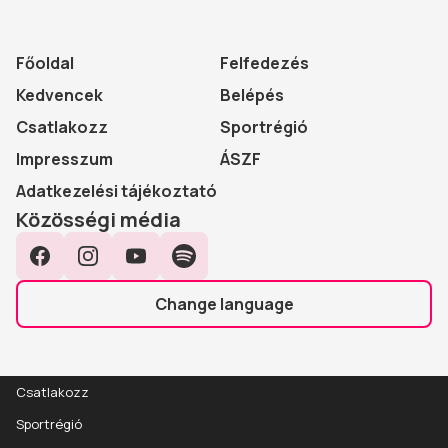
Főoldal
Felfedezés
Kedvencek
Belépés
Csatlakozz
Sportrégió
Impresszum
ÁSZF
Adatkezelési tájékoztató
Közösségi média
Facebook
Instagram
YouTube
Spotify
Change language
Csatlakozz
Sportrégió