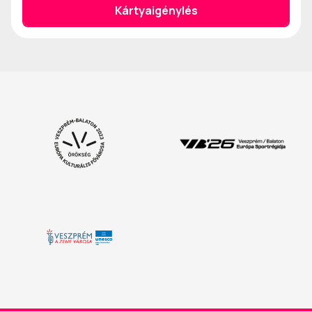
Kártyaigénylés