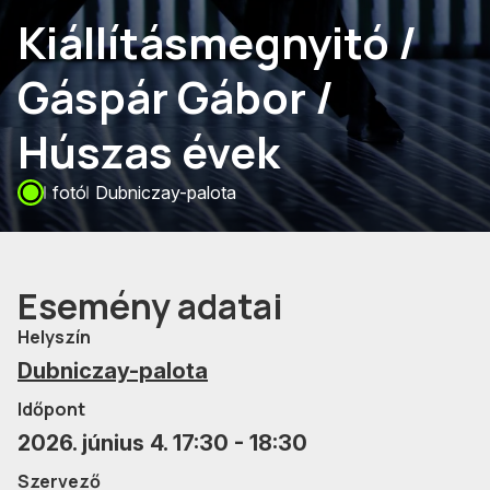
Kiállításmegnyitó /
Gáspár Gábor /
Húszas évek
fotó
Dubniczay-palota
Esemény adatai
Helyszín
Dubniczay-palota
Időpont
2026. június 4. 17:30 - 18:30
Szervező