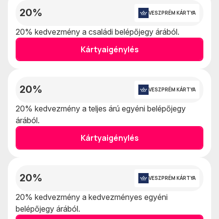
20%
VESZPRÉM KÁRTYA
20% kedvezmény a családi belépőjegy árából.
Kártyaigénylés
20%
VESZPRÉM KÁRTYA
20% kedvezmény a teljes árú egyéni belépőjegy
árából.
Kártyaigénylés
20%
VESZPRÉM KÁRTYA
20% kedvezmény a kedvezményes egyéni
belépőjegy árából.