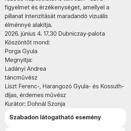
figyelmet és érzékenységet, amellyel a
pillanat intenzitását maradandó vizuális
élménnyé alakítja.
2026. június 4. 17.30 Dubniczay-palota
Köszöntőt mond:
Porga Gyula
Megnyitja:
Ladányi Andrea
táncművész
Liszt Ferenc-, Harangozó Gyula- és Kossuth-
díjas, érdemes művész
Kurátor: Dohnál Szonja
Szabadon látogatható esemény