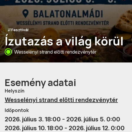
Fesztivál
Ízutazás a világ körül
Wesselényi strand előtti rendezvénytér
Esemény adatai
Helyszín
Wesselényi strand előtti rendezvénytér
Időpontok
2026. július 3. 18:00 - 2026. július 5. 0:00
2026. július 10. 18:00 - 2026. július 12. 0:00