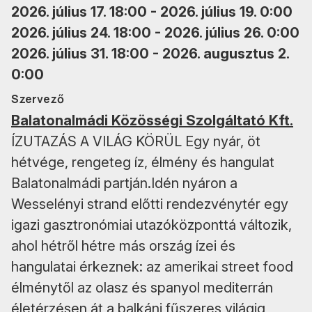
2026. július 17. 18:00 - 2026. július 19. 0:00
2026. július 24. 18:00 - 2026. július 26. 0:00
2026. július 31. 18:00 - 2026. augusztus 2.
0:00
Szervező
Balatonalmádi Közösségi Szolgáltató Kft.
ÍZUTAZÁS A VILÁG KÖRÜL Egy nyár, öt
hétvége, rengeteg íz, élmény és hangulat
Balatonalmádi partján.Idén nyáron a
Wesselényi strand előtti rendezvénytér egy
igazi gasztronómiai utazóközponttá változik,
ahol hétről hétre más ország ízei és
hangulatai érkeznek: az amerikai street food
élménytől az olasz és spanyol mediterrán
életérzésen át a balkáni fűszeres világig,