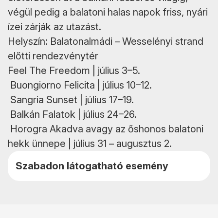
végül pedig a balatoni halas napok friss, nyári
ízei zárják az utazást.
Helyszín: Balatonalmádi – Wesselényi strand
előtti rendezvénytér
Feel The Freedom | július 3–5.
Buongiorno Felicita | július 10–12.
Sangria Sunset | július 17–19.
Balkán Falatok | július 24–26.
Horogra Akadva avagy az őshonos balatoni
hekk ünnepe | július 31 – augusztus 2.
Szabadon látogatható esemény