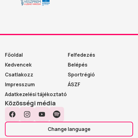
Főoldal
Felfedezés
Kedvencek
Belépés
Csatlakozz
Sportrégió
Impresszum
ÁSZF
Adatkezelési tájékoztató
Közösségi média
Facebook
Instagram
YouTube
Spotify
Change language