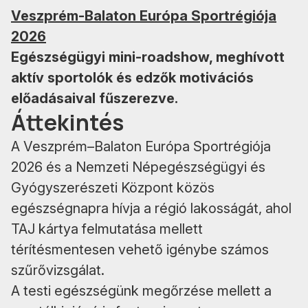
Veszprém-Balaton Európa Sportrégiója
2026
Egészségügyi mini-roadshow, meghívott
aktív sportolók és edzők motivációs
előadásaival fűszerezve.
Áttekintés
A Veszprém–Balaton Európa Sportrégiója
2026 és a Nemzeti Népegészségügyi és
Gyógyszerészeti Központ közös
egészségnapra hívja a régió lakosságát, ahol
TAJ kártya felmutatása mellett
térítésmentesen vehető igénybe számos
szűrővizsgálat.
A testi egészségünk megőrzése mellett a