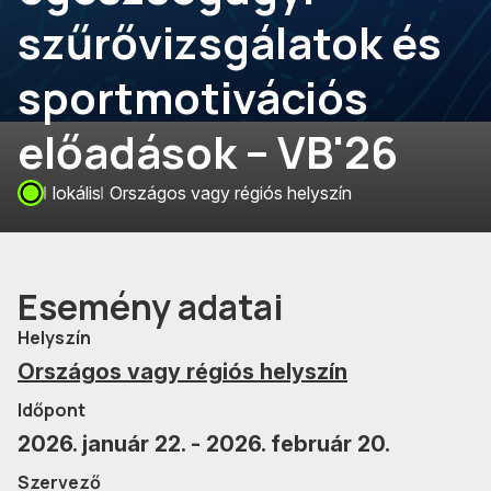
szűrővizsgálatok és
sportmotivációs
előadások – VB'26
lokális
Országos vagy régiós helyszín
Esemény adatai
Helyszín
Országos vagy régiós helyszín
Időpont
2026. január 22. - 2026. február 20.
Szervező