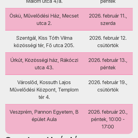
Malom utca 4/a.
péntek
Öskü, Művelődési Ház, Mecset
2026. február 11.,
utca 2.
szerda
Szentgál, Kiss Tóth Vilma
2026. február 12.
közösségi tér, Fő utca 205.
csütörtök
Úrkút, Közösségi ház, Rákóczi
2026. február 13.,
utca 43.
péntek
Városlőd, Kossuth Lajos
2026. február 19.,
Művelődési Központ, Templom
csütörtök
tér 4.
Veszprém, Pannon Egyetem, B
2026. február 20.,
épület Aula
péntek, 10:00 -
17:00