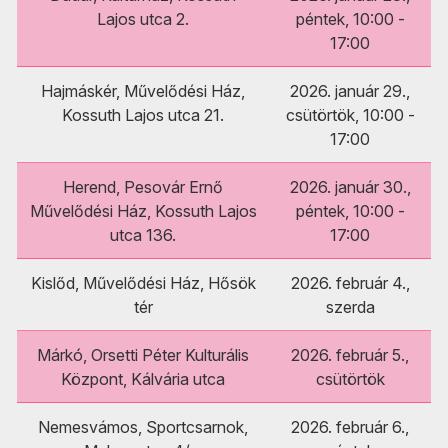
Lajos utca 2.
péntek, 10:00 -
17:00
Hajmáskér, Művelődési Ház,
2026. január 29.,
Kossuth Lajos utca 21.
csütörtök, 10:00 -
17:00
Herend, Pesovár Ernő
2026. január 30.,
Művelődési Ház, Kossuth Lajos
péntek, 10:00 -
utca 136.
17:00
Kislőd, Művelődési Ház, Hősök
2026. február 4.,
tér
szerda
Márkó, Orsetti Péter Kulturális
2026. február 5.,
Központ, Kálvária utca
csütörtök
Nemesvámos, Sportcsarnok,
2026. február 6.,