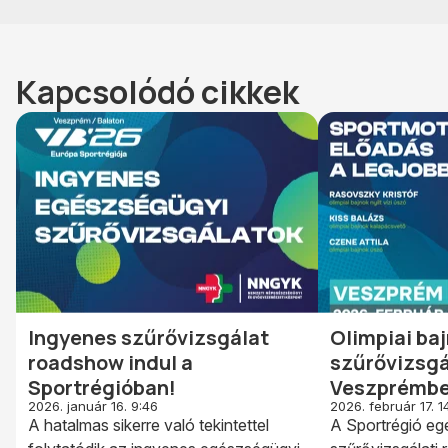
Kapcsolódó cikkek
Ingyenes szűrővizsgálat
Olimpiai baj
roadshow indul a
szűrővizsgá
Sportrégióban!
Veszprémb
2026. január 16. 9:46
2026. február 17. 1
A hatalmas sikerre való tekintettel
A Sportrégió eg