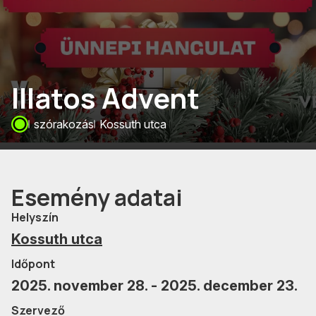
Illatos Advent
szórakozás
Kossuth utca
Esemény adatai
Helyszín
Kossuth utca
Időpont
2025. november 28. - 2025. december 23.
Szervező