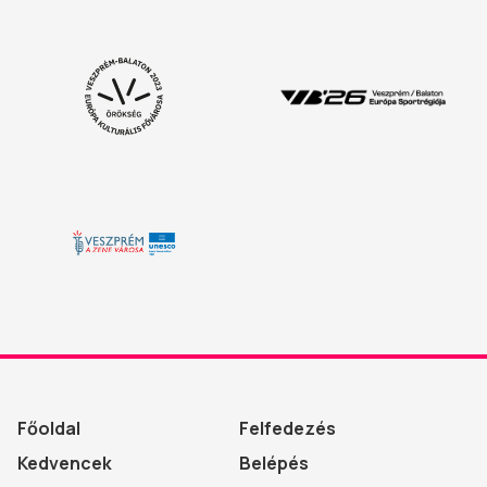
Főoldal
Felfedezés
Kedvencek
Belépés