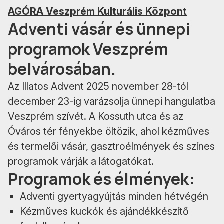
AGÓRA Veszprém Kulturális Központ
Adventi vásár és ünnepi
programok Veszprém
belvárosában.
Az Illatos Advent 2025 november 28-tól
december 23-ig varázsolja ünnepi hangulatba
Veszprém szívét. A Kossuth utca és az
Óváros tér fényekbe öltözik, ahol kézműves
és termelői vásár, gasztroélmények és színes
programok várják a látogatókat.
Programok és élmények:
Adventi gyertyagyújtás minden hétvégén
Kézműves kuckók és ajándékkészítő