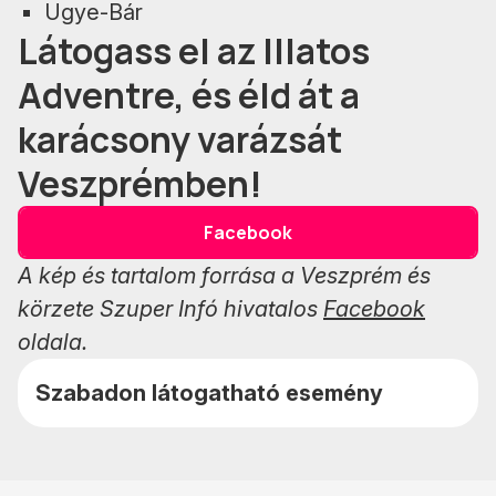
Ugye-Bár
Látogass el az Illatos
Adventre, és éld át a
karácsony varázsát
Veszprémben!
Facebook
A kép és tartalom forrása a Veszprém és
körzete Szuper Infó hivatalos
Facebook
oldala.
Szabadon látogatható esemény