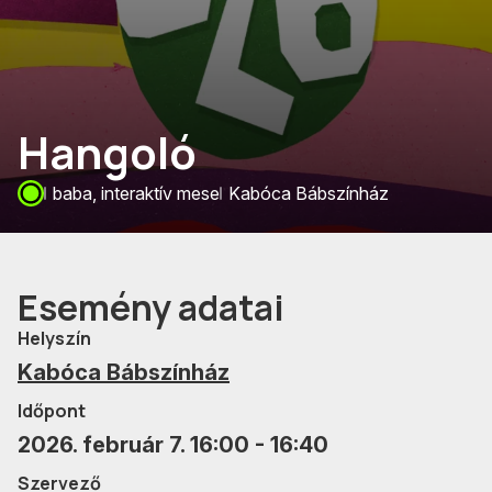
Hangoló
baba, interaktív mese
Kabóca Bábszínház
Esemény adatai
Helyszín
Kabóca Bábszínház
Időpont
2026. február 7. 16:00 - 16:40
Szervező