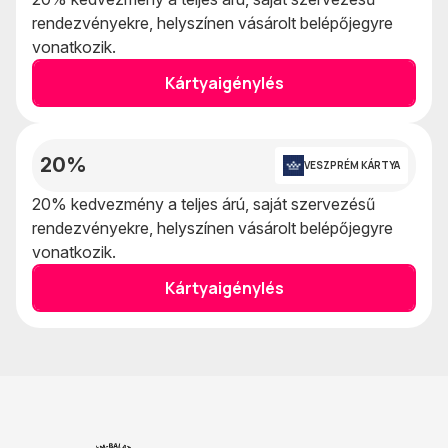
rendezvényekre, helyszínen vásárolt belépőjegyre
vonatkozik.
Kártyaigénylés
20%
VESZPRÉM KÁRTYA
20% kedvezmény a teljes árú, saját szervezésű
rendezvényekre, helyszínen vásárolt belépőjegyre
vonatkozik.
Kártyaigénylés