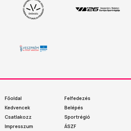
Főoldal
Felfedezés
Kedvencek
Belépés
Csatlakozz
Sportrégió
Impresszum
ÁSZF