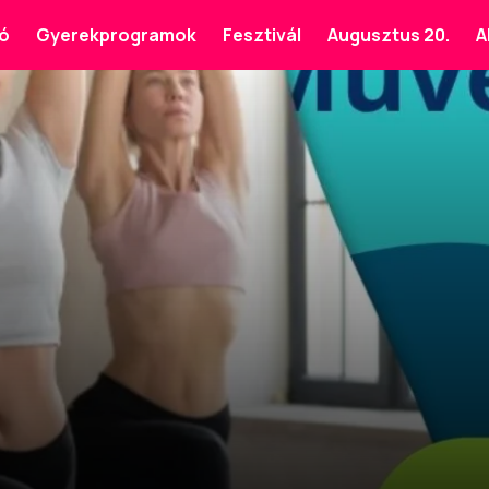
ó
Gyerekprogramok
Fesztivál
Augusztus 20.
A