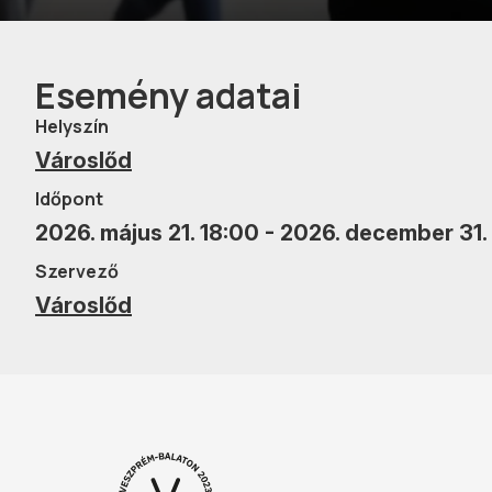
Esemény adatai
Helyszín
Városlőd
Időpont
2026. május 21. 18:00 - 2026. december 31.
Szervező
Városlőd