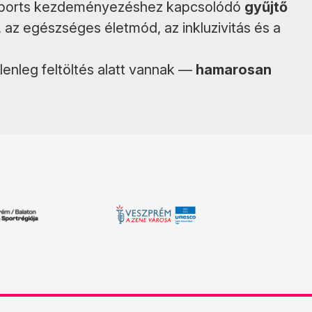
Sports kezdeményezéshez kapcsolódó
gyűjtő
, az egészséges életmód, az inkluzivitás és a
enleg feltöltés alatt vannak —
hamarosan