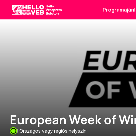
Programajánl
HelloVEB
European Week of Wi
Országos vagy régiós helyszín