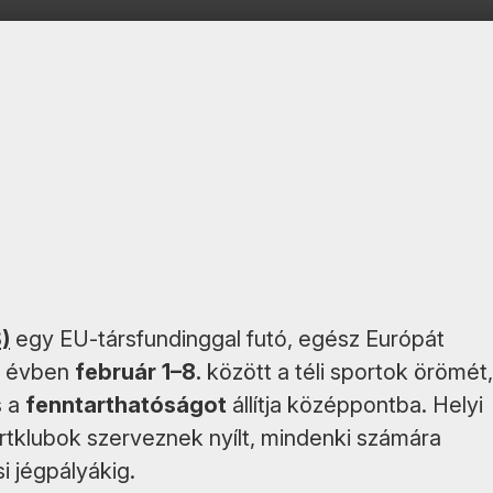
)
egy EU-társfundinggal futó, egész Európát
n évben
február 1–8.
között a téli sportok örömét,
 a
fenntarthatóságot
állítja középpontba. Helyi
tklubok szerveznek nyílt, mindenki számára
i jégpályákig.