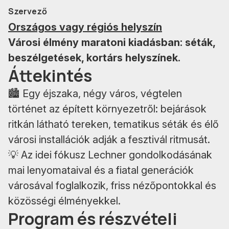
Szervező
Országos vagy régiós helyszín
Városi élmény maratoni kiadásban: séták,
beszélgetések, kortárs helyszínek.
Áttekintés
🏙️ Egy éjszaka, négy város, végtelen
történet az épített környezetről: bejárások
ritkán látható tereken, tematikus séták és élő
városi installációk adják a fesztivál ritmusát.
💡 Az idei fókusz Lechner gondolkodásának
mai lenyomataival és a fiatal generációk
városával foglalkozik, friss nézőpontokkal és
közösségi élményekkel.
Program és részvételi