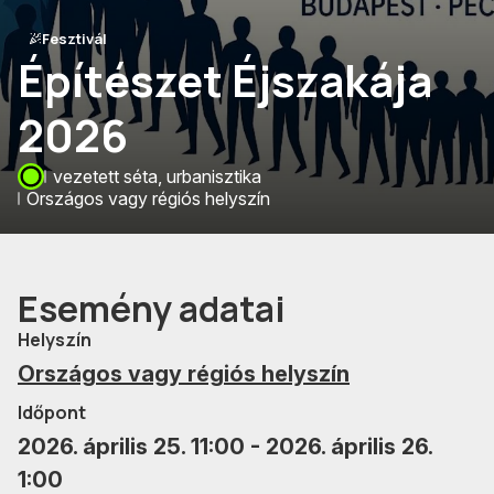
Fesztivál
Építészet Éjszakája
2026
vezetett séta, urbanisztika
Országos vagy régiós helyszín
Esemény adatai
Helyszín
Országos vagy régiós helyszín
Időpont
2026. április 25. 11:00 - 2026. április 26.
1:00