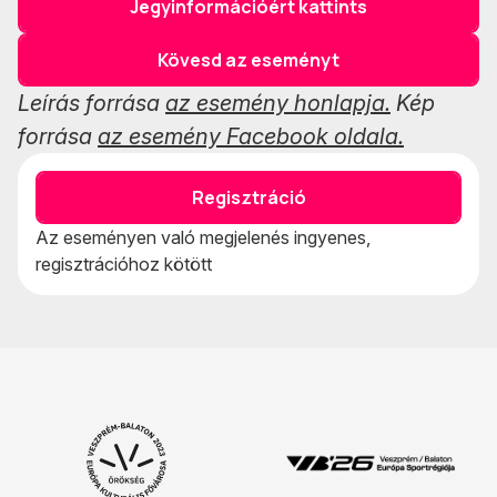
Jegyinformációért kattints
Kövesd az eseményt
Leírás forrása
az esemény honlapja.
Kép
forrása
az esemény Facebook oldala.
Regisztráció
Az eseményen való megjelenés ingyenes,
regisztrációhoz kötött