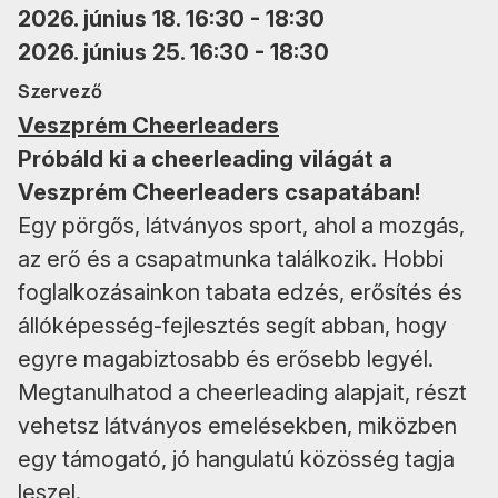
2026. június 18. 16:30 - 18:30
2026. június 25. 16:30 - 18:30
Szervező
Veszprém Cheerleaders
Próbáld ki a cheerleading világát a
Veszprém Cheerleaders csapatában!
Egy pörgős, látványos sport, ahol a mozgás,
az erő és a csapatmunka találkozik. Hobbi
foglalkozásainkon tabata edzés, erősítés és
állóképesség-fejlesztés segít abban, hogy
egyre magabiztosabb és erősebb legyél.
Megtanulhatod a cheerleading alapjait, részt
vehetsz látványos emelésekben, miközben
egy támogató, jó hangulatú közösség tagja
leszel.