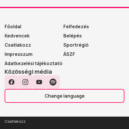
Főoldal
Felfedezés
Kedvencek
Belépés
Csatlakozz
Sportrégió
Impresszum
ÁSZF
Adatkezelési tájékoztató
Közösségi média
Facebook
Instagram
YouTube
Spotify
Change language
Csatlakozz