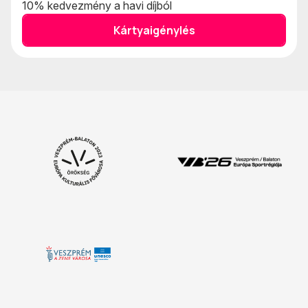
10% kedvezmény a havi díjból
Kártyaigénylés