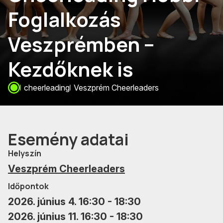
Foglalkozás
Veszprémben –
Kezdőknek is
cheerleading
Veszprém Cheerleaders
Esemény adatai
Helyszín
Veszprém Cheerleaders
Időpontok
2026. június 4. 16:30 - 18:30
2026. június 11. 16:30 - 18:30