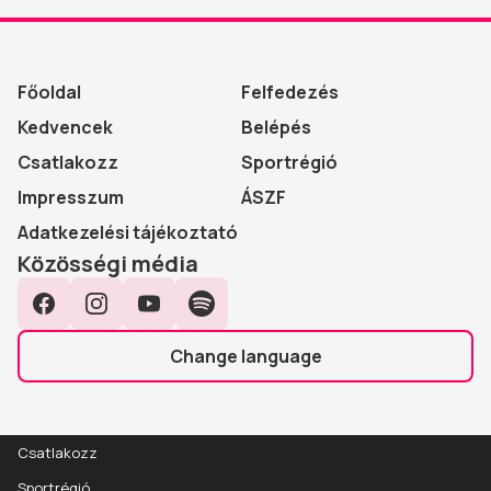
Főoldal
Felfedezés
Kedvencek
Belépés
Csatlakozz
Sportrégió
Impresszum
ÁSZF
Adatkezelési tájékoztató
Közösségi média
Facebook
Instagram
YouTube
Spotify
Change language
Csatlakozz
Sportrégió