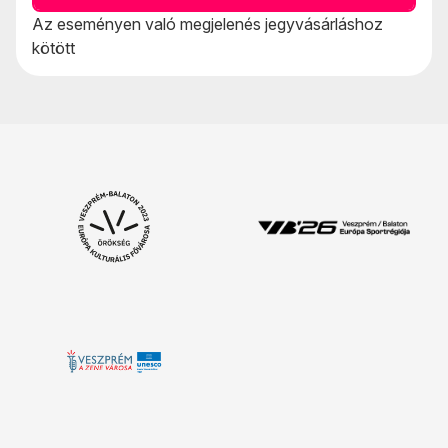
Az eseményen való megjelenés jegyvásárláshoz
kötött