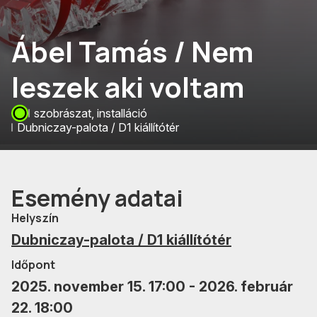
Ábel Tamás / Nem
leszek aki voltam
szobrászat, installáció
Dubniczay-palota / D1 kiállítótér
Esemény adatai
Helyszín
Dubniczay-palota / D1 kiállítótér
Időpont
2025. november 15. 17:00 - 2026. február
22. 18:00