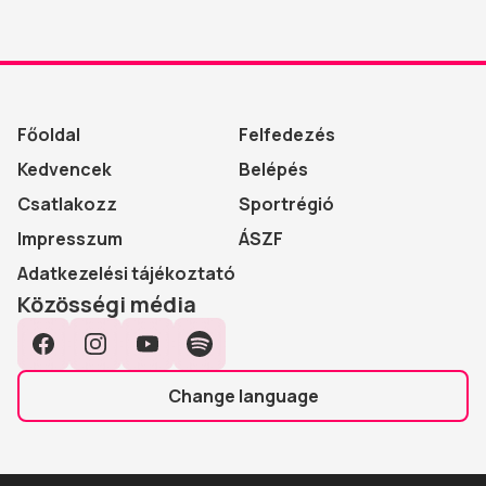
Főoldal
Felfedezés
Kedvencek
Belépés
Csatlakozz
Sportrégió
Impresszum
ÁSZF
Adatkezelési tájékoztató
Közösségi média
Facebook
Instagram
YouTube
Spotify
Change language