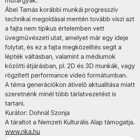
műtárgyak.
Ábel Tamás korábbi munkái progresszív
technikai megoldásai mentén tovább viszi azt
a fajta nem tipikus értelemben vett
üvegművészeti utat, amelyet már egy ideje
folytat, és ez a fajta megközelítés segít a
lépték váltásban, valamint a médiumok
közötti átjárásban, pl. 2D és 3D munkák, vagy
rögzített performance videó formátumban.
A téma generációkon átívelő aktualitása miatt
szeretnénk minél több tárlatvezetést is
tartani.
Kurátor: Dohnál Szonja
A táraltot a Nemzeti Kulturális Alap támogatja.
www.nka.hu