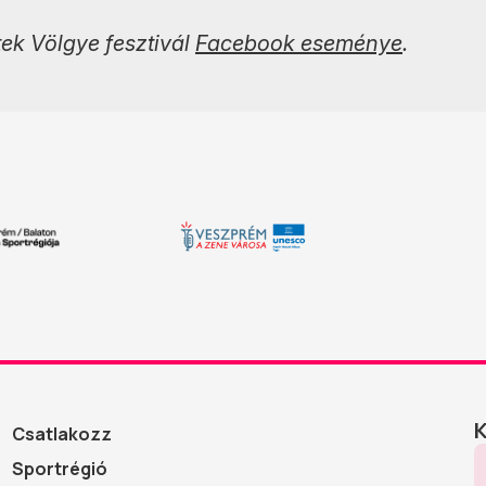
tek Völgye fesztivál
Facebook eseménye
.
Csatlakozz
Sportrégió