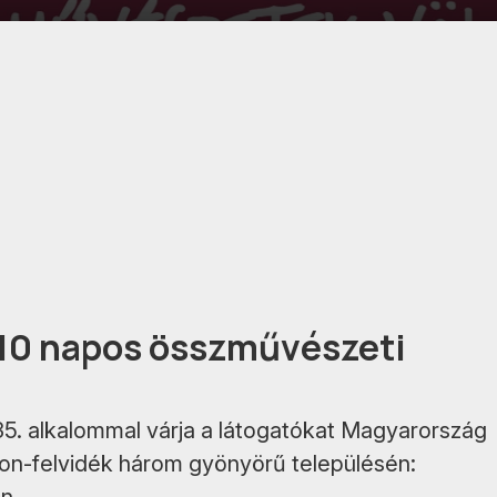
10 napos összművészeti
 35. alkalommal várja a látogatókat Magyarország
ton-felvidék három gyönyörű településén: