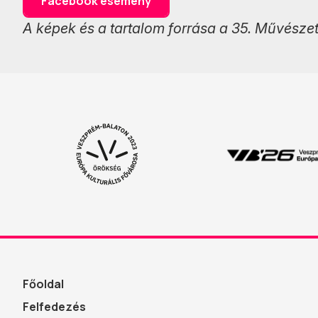
Facebook esemény
A képek és a tartalom forrása a 35. Művésze
Főoldal
Felfedezés