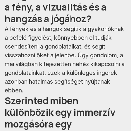
a fény, a vizualitás és a
hangzás a jógához?
A fények és a hangok segítik a gyakorlóknak
a befelé figyelést, könnyebben el tudják
csendesíteni a gondolataikat, és segít
visszahozni őket a jelenbe. Úgy gondolom, a
mai világban kifejezetten nehéz kikapcsolni a
gondolatainkat, ezek a különleges ingerek
azonban hatalmas segítséget nyújtanak
ebben.
Szerinted miben
különbözik egy immerzív
mozgásóra egy