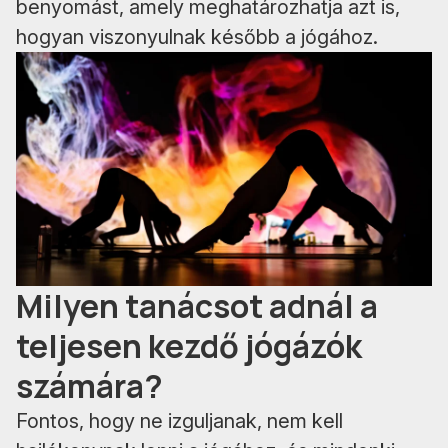
benyomást, amely meghatározhatja azt is,
hogyan viszonyulnak később a jógához.
Milyen tanácsot adnál a
teljesen kezdő jógázók
számára?
Fontos, hogy ne izguljanak, nem kell