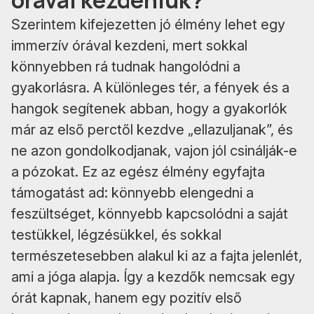
Szerintem kifejezetten jó élmény lehet egy
immerzív órával kezdeni, mert sokkal
könnyebben rá tudnak hangolódni a
gyakorlásra. A különleges tér, a fények és a
hangok segítenek abban, hogy a gyakorlók
már az első perctől kezdve „ellazuljanak”, és
ne azon gondolkodjanak, vajon jól csinálják-e
a pózokat. Ez az egész élmény egyfajta
támogatást ad: könnyebb elengedni a
feszültséget, könnyebb kapcsolódni a saját
testükkel, légzésükkel, és sokkal
természetesebben alakul ki az a fajta jelenlét,
ami a jóga alapja. Így a kezdők nemcsak egy
órát kapnak, hanem egy pozitív első