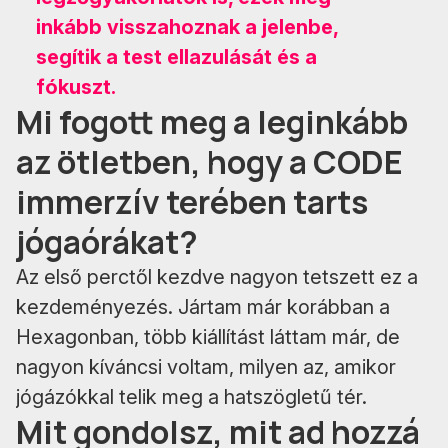
inkább visszahoznak a jelenbe,
segítik a test ellazulását és a
fókuszt.
Mi fogott meg a leginkább
az ötletben, hogy a CODE
immerzív terében tarts
jógaórákat?
Az első perctől kezdve nagyon tetszett ez a
kezdeményezés. Jártam már korábban a
Hexagonban, több kiállítást láttam már, de
nagyon kíváncsi voltam, milyen az, amikor
jógázókkal telik meg a hatszögletű tér.
Mit gondolsz, mit ad hozzá