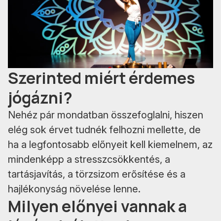
Szerinted miért érdemes
jógázni?
Nehéz pár mondatban összefoglalni, hiszen
elég sok érvet tudnék felhozni mellette, de
ha a legfontosabb előnyeit kell kiemelnem, az
mindenképp a stresszcsökkentés, a
tartásjavítás, a törzsizom erősítése és a
hajlékonyság növelése lenne.
Milyen előnyei vannak a