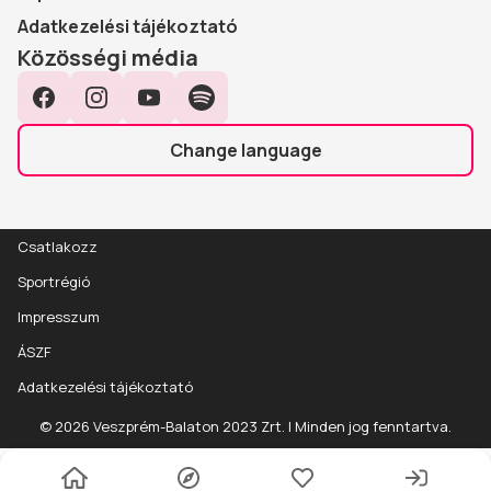
Adatkezelési tájékoztató
Közösségi média
Facebook
Instagram
YouTube
Spotify
Change language
Csatlakozz
Sportrégió
Impresszum
ÁSZF
Adatkezelési tájékoztató
© 2026 Veszprém-Balaton 2023 Zrt. | Minden jog fenntartva.