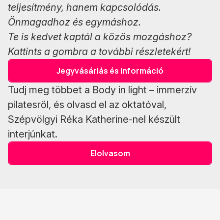
teljesítmény, hanem kapcsolódás.
Önmagadhoz és egymáshoz.
Te is kedvet kaptál a közös mozgáshoz?
Kattints a gombra a további részletekért!
Jegyvásárlás és információ
Tudj meg többet a Body in light – immerzív
pilatesről, és olvasd el az oktatóval,
Szépvölgyi Réka Katherine-nel készült
interjúnkat.
Elolvasom