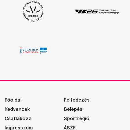
Főoldal
Felfedezés
Kedvencek
Belépés
Csatlakozz
Sportrégió
Impresszum
ÁSZF