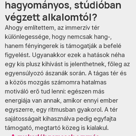
hagyományos, stúdióban
végzett alkalomtól?
Ahogy említettem, az immerzív tér
különlegessége, hogy nemcsak hang-,
hanem fényingerek is támogatják a befelé
figyelést. Ugyanakkor ezek a hatások néha
egy kis plusz kihívást is jelenthetnek, főleg az
egyensúlyozó ászanák során. A tágas tér és
a közös mozgás számomra hatalmas
motiváló erő tud lenni: egészen más
energiája van annak, amikor ennyi ember
egyszerre, egy ritmusban gyakorol. A tér
sajátosságait kihasználva pedig egyfajta
támogató, megtartó közeg is kialakul.