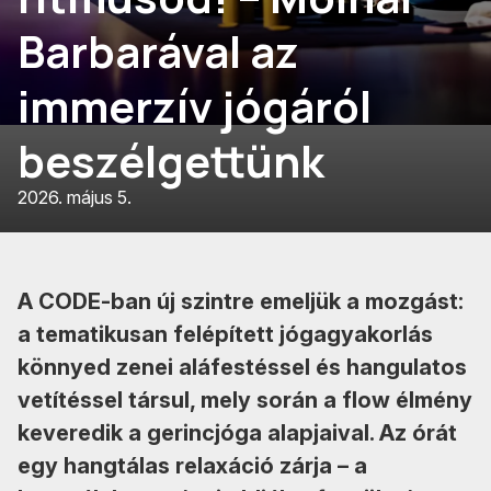
Barbarával az
immerzív jógáról
beszélgettünk
2026. május 5.
A CODE-ban új szintre emeljük a mozgást:
a tematikusan felépített jógagyakorlás
könnyed zenei aláfestéssel és hangulatos
vetítéssel társul, mely során a flow élmény
keveredik a gerincjóga alapjaival. Az órát
egy hangtálas relaxáció zárja – a